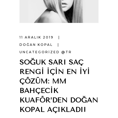
11 ARALIK 2019
DOĞAN KOPAL
UNCATEGORIZED @TR
SOĞUK SARI SAÇ
RENGI IÇIN EN İYI
ÇÖZÜM: MM
BAHÇECIK
KUAFÖR’DEN DOĞAN
KOPAL AÇIKLADI!