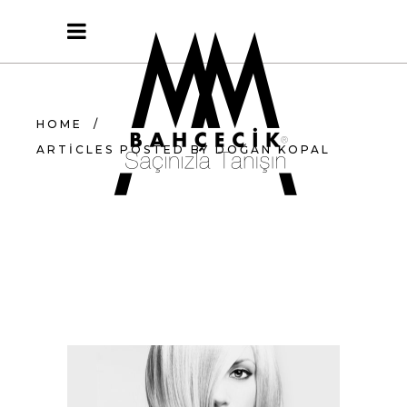
HOME
/
ARTICLES POSTED BY DOĞAN KOPAL