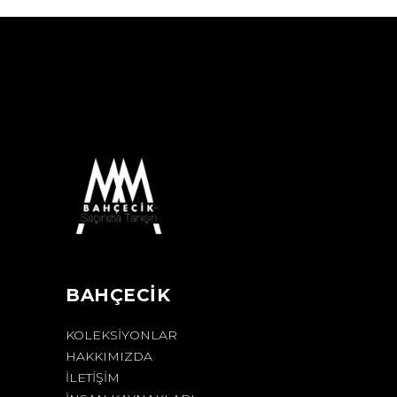
BAHÇECİK
KOLEKSIYONLAR
HAKKIMIZDA
İLETIŞIM