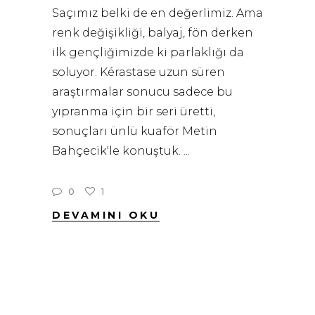
Saçımız belki de en değerlimiz. Ama
renk değişikliği, balyaj, fön derken
ilk gençliğimizde ki parlaklığı da
soluyor. Kérastase uzun süren
araştırmalar sonucu sadece bu
yıpranma için bir seri üretti,
sonuçları ünlü kuaför Metin
Bahçecik'le konuştuk.
0
1
DEVAMINI OKU