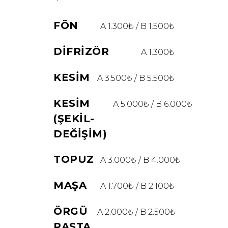
FÖN
A 1.300₺ / B 1.500₺
DIFRIZÖR
A 1.300₺
KESIM
A 3.500₺ / B 5.500₺
KESIM
A 5.000₺ / B 6.000₺
(ŞEKIL-
DEĞIŞIM)
TOPUZ
A 3.000₺ / B 4.000₺
MAŞA
A 1.700₺ / B 2.100₺
ÖRGÜ
A 2.000₺ / B 2.500₺
RASTA