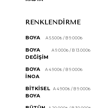
RENKLENDİRME
BOYA
A 5.500₺ / B 9.000₺
BOYA
A 9.000₺ / B 13.000₺
DEĞIŞIM
BOYA
A 4.900₺ / B 9.000₺
İNOA
BITKISEL
A 4.900₺ / B 9.000₺
BOYA
BÜTÜN