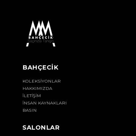
BAHÇECİK
KOLEKSIYONLAR
HAKKIMIZDA
İLETIŞIM
İNSAN KAYNAKLARI
BASIN
SALONLAR