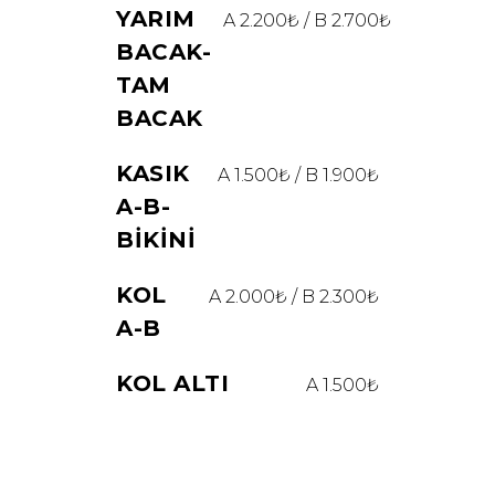
YARIM
A 2.200₺ / B 2.700₺
BACAK-
TAM
BACAK
KASIK
A 1.500₺ / B 1.900₺
A-B-
BIKINI
KOL
A 2.000₺ / B 2.300₺
A-B
KOL ALTI
A 1.500₺