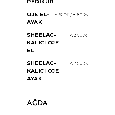
PEDIKÜR
OJE EL-
A 600₺ / B 800₺
AYAK
SHEELAC-
A 2.000₺
KALICI OJE
EL
SHEELAC-
A 2.000₺
KALICI OJE
AYAK
AĞDA