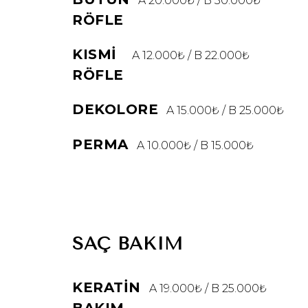
A 20.000₺ / B 30.000₺
RÖFLE
KISMI
A 12.000₺ / B 22.000₺
RÖFLE
DEKOLORE
A 15.000₺ / B 25.000₺
PERMA
A 10.000₺ / B 15.000₺
SAÇ BAKIM
KERATIN
A 19.000₺ / B 25.000₺