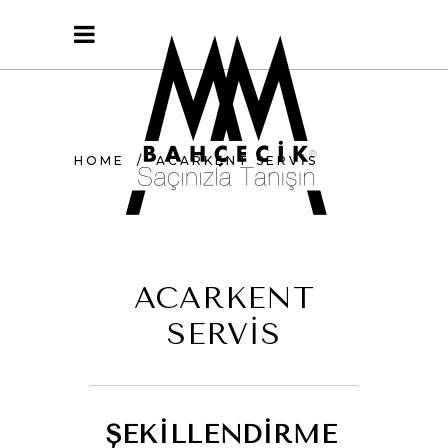
HOME
/
ACARKENT SERVIS
ACARKENT
SERVİS
ŞEKİLLENDİRME