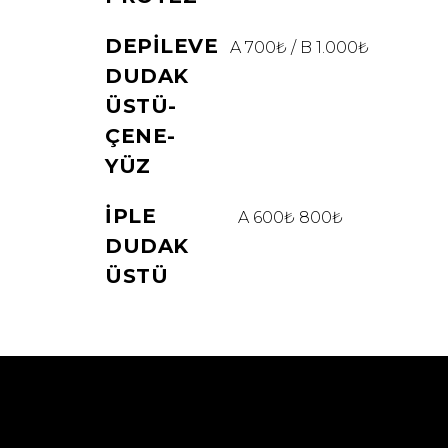
DEPILEVE
A 700₺ / B 1.000₺
DUDAK
ÜSTÜ-
ÇENE-
YÜZ
İPLE
A 600₺ 800₺
DUDAK
ÜSTÜ