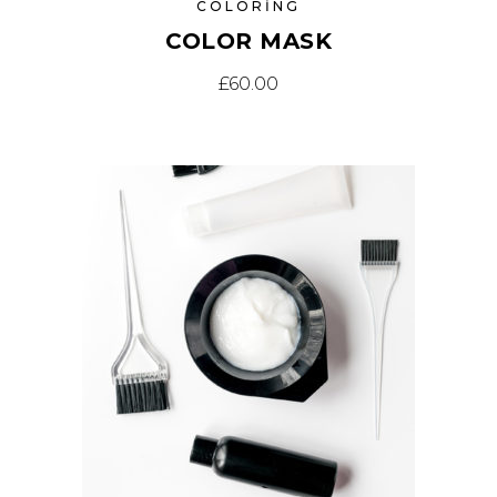
COLORING
COLOR MASK
£
60.00