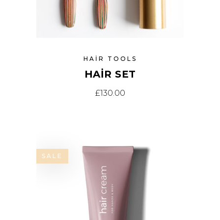
HAIR TOOLS
HAIR SET
£
130.00
SALE