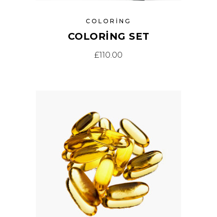
COLORING
COLORING SET
£
110.00