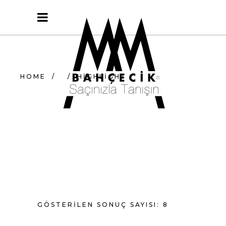
HOME
/
/
HIGHLIGHT
GÖSTERILEN SONUÇ SAYISI: 8