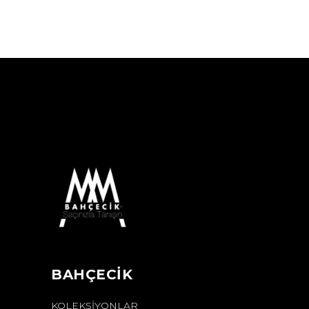
BAHÇECİK
KOLEKSIYONLAR