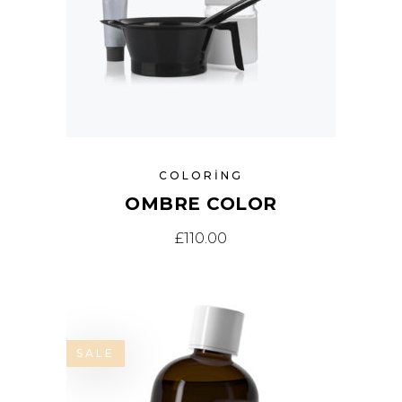
COLORING
OMBRE COLOR
£
110.00
SALE