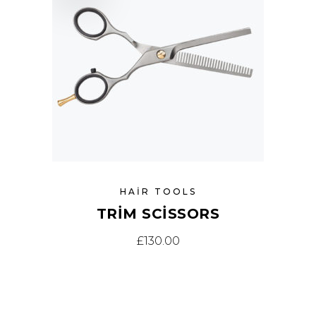
HAIR TOOLS
TRIM SCISSORS
£
130.00