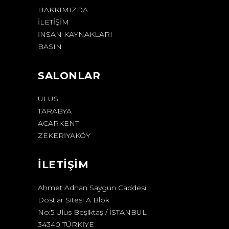
HAKKIMIZDA
İLETIŞIM
İNSAN KAYNAKLARI
BASIN
SALONLAR
ULUS
TARABYA
ACARKENT
ZEKERİYAKÖY
İLETİŞİM
Ahmet Adnan Saygun Caddesi
Dostlar Sitesi A Blok
No:5 Ulus Beşiktaş / İSTANBUL
34340 TÜRKİYE