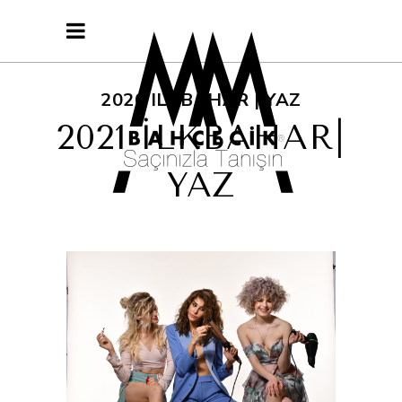
2020 ILKBAHAR | YAZ
2021 İLKBAHAR|
YAZ