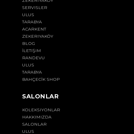
ZEKERIYAKÖY
SERVISLER
ULUS
TARABYA
ACARKENT
ZEKERIYAKÖY
BLOG
İLETIŞIM
RANDEVU
ULUS
TARABYA
BAHÇECİK SHOP
SALONLAR
KOLEKSIYONLAR
HAKKIMIZDA
SALONLAR
ULUS