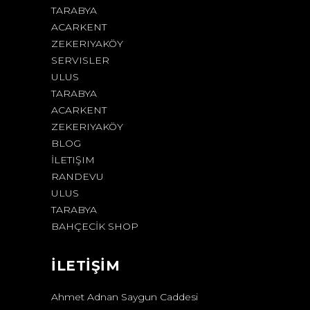
TARABYA
ACARKENT
ZEKERIYAKÖY
SERVISLER
ULUS
TARABYA
ACARKENT
ZEKERIYAKÖY
BLOG
İLETIŞIM
RANDEVU
ULUS
TARABYA
BAHÇECİK SHOP
İLETİŞİM
Ahmet Adnan Saygun Caddesi