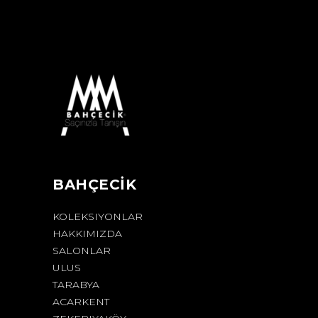
BAHÇECİK
KOLEKSIYONLAR
HAKKIMIZDA
SALONLAR
ULUS
TARABYA
ACARKENT