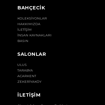
BAHÇECİK
KOLEKSIYONLAR
HAKKIMIZDA
İLETIŞIM
İNSAN KAYNAKLARI
BASIN
SALONLAR
ULUS
TARABYA
ACARKENT
ZEKERİYAKÖY
İLETİŞİM