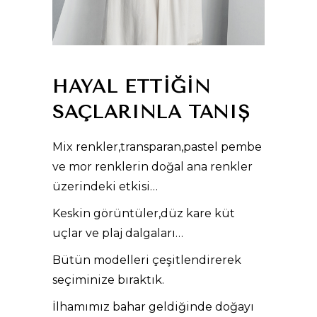
HAYAL ETTIĞIN
SAÇLARINLA TANIŞ
Mix renkler,transparan,pastel pembe
ve mor renklerin doğal ana renkler
üzerindeki etkisi…
Keskin görüntüler,düz kare küt
uçlar ve plaj dalgaları…
Bütün modelleri çeşitlendirerek
seçiminize bıraktık.
İlhamımız bahar geldiğinde doğayı