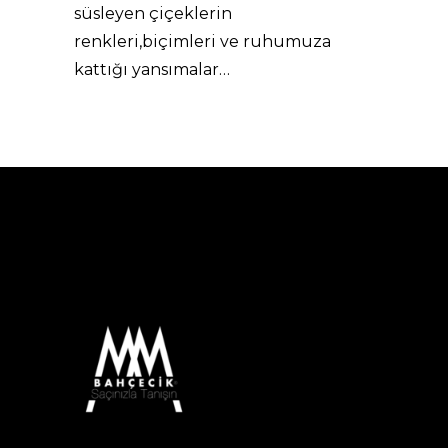
süsleyen çiçeklerin
renkleri,biçimleri ve ruhumuza
kattığı yansımalar…