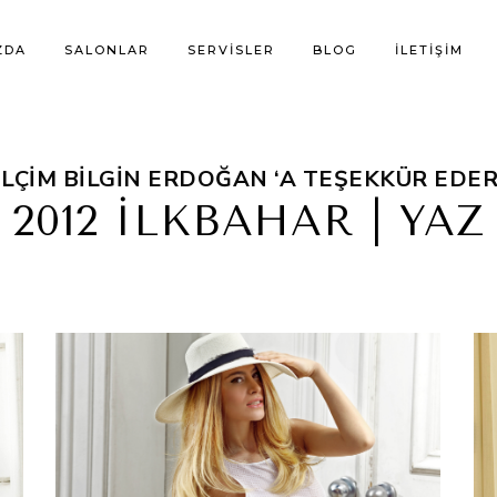
ZDA
SALONLAR
SERVISLER
BLOG
İLETIŞIM
LÇIM BILGIN ERDOĞAN ‘A TEŞEKKÜR EDER
2012 İLKBAHAR | YAZ