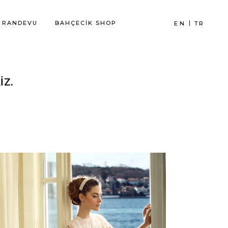
RANDEVU
BAHÇECİK SHOP
EN
TR
IZ.