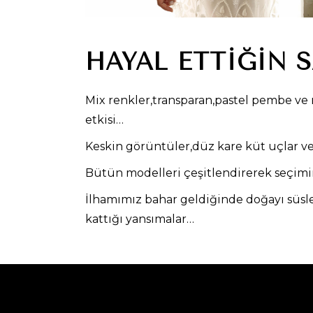
HAYAL ETTIĞIN 
Mix renkler,transparan,pastel pembe ve 
etkisi…
Keskin görüntüler,düz kare küt uçlar ve 
Bütün modelleri çeşitlendirerek seçimin
İlhamımız bahar geldiğinde doğayı süsl
kattığı yansımalar…