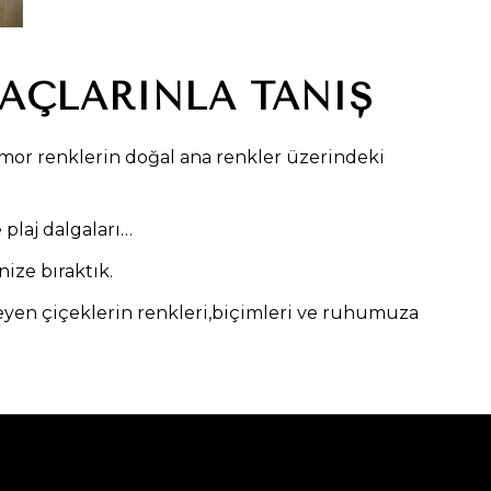
SAÇLARINLA TANIŞ
mor renklerin doğal ana renkler üzerindeki
plaj dalgaları…
ize bıraktık.
eyen çiçeklerin renkleri,biçimleri ve ruhumuza