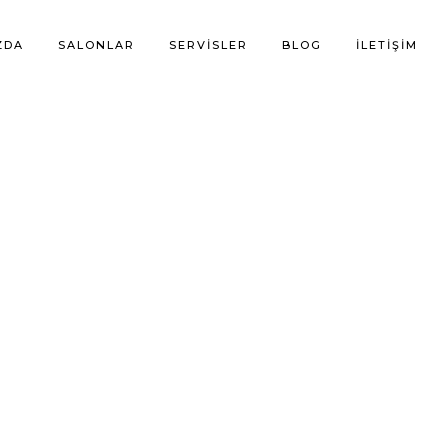
ZDA
SALONLAR
SERVISLER
BLOG
İLETIŞIM