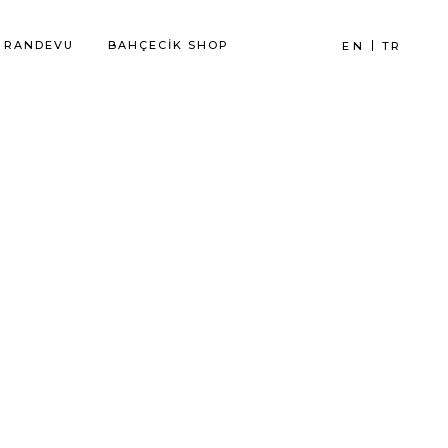
RANDEVU
BAHÇECİK SHOP
EN
TR