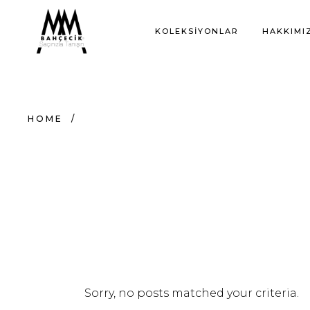
KOLEKSIYONLAR
HAKKIMI
HOME
/
Sorry, no posts matched your criteria.